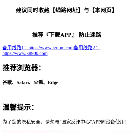
建议同时收藏【线路网址】与【本网页】
推荐『下载APP』 防止迷路
备用线路
1
：
https://www.rznbm.com
备用线路
2
：
https://www.k8900.com
推荐浏览器：
谷歌、Safari、火狐、Edge
温馨提示：
为了您的隐私安全，请勿与"国家反诈中心"APP同设备使用！