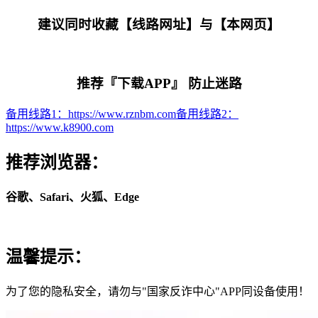
建议同时收藏【线路网址】与【本网页】
推荐『下载APP』 防止迷路
备用线路
1
：
https://www.rznbm.com
备用线路
2
：
https://www.k8900.com
推荐浏览器：
谷歌、Safari、火狐、Edge
温馨提示：
为了您的隐私安全，请勿与"国家反诈中心"APP同设备使用！