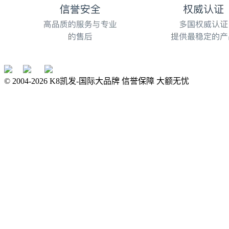
© 2004-
2026
K8凯发-国际大品牌 信誉保障 大额无忧