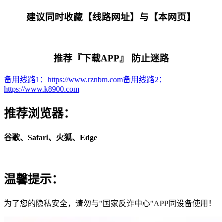
建议同时收藏【线路网址】与【本网页】
推荐『下载APP』 防止迷路
备用线路
1
：
https://www.rznbm.com
备用线路
2
：
https://www.k8900.com
推荐浏览器：
谷歌、Safari、火狐、Edge
温馨提示：
为了您的隐私安全，请勿与"国家反诈中心"APP同设备使用！