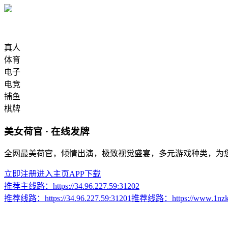
真人
体育
电子
电竞
捕鱼
棋牌
美女荷官 · 在线发牌
全网最美荷官，倾情出演，极致视觉盛宴，多元游戏种类，为
立即注册
进入主页
APP下载
推荐主线路：
https://34.96.227.59:31202
推荐线路：
https://34.96.227.59:31201
推荐线路：
https://www.1nz