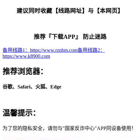
建议同时收藏【线路网址】与【本网页】
推荐『下载APP』 防止迷路
备用线路
1
：
https://www.rznbm.com
备用线路
2
：
https://www.k8900.com
推荐浏览器：
谷歌、Safari、火狐、Edge
温馨提示：
为了您的隐私安全，请勿与"国家反诈中心"APP同设备使用！