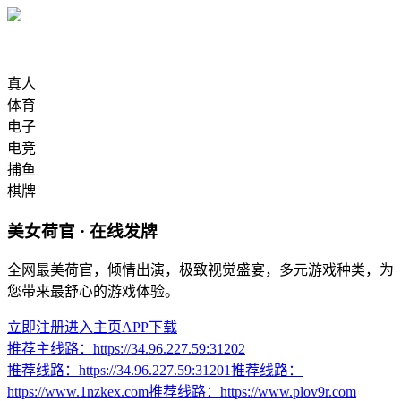
真人
体育
电子
电竞
捕鱼
棋牌
美女荷官 · 在线发牌
全网最美荷官，倾情出演，极致视觉盛宴，多元游戏种类，为
您带来最舒心的游戏体验。
立即注册
进入主页
APP下载
推荐主线路：
https://34.96.227.59:31202
推荐线路：
https://34.96.227.59:31201
推荐线路：
https://www.1nzkex.com
推荐线路：
https://www.plov9r.com